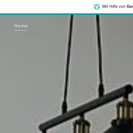
Mit Hilfe von
GoD
Home